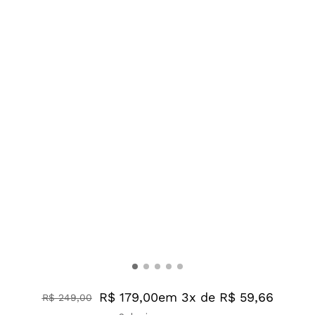
R$ 179,00
em 3x de R$ 59,66
R$
249
,
00