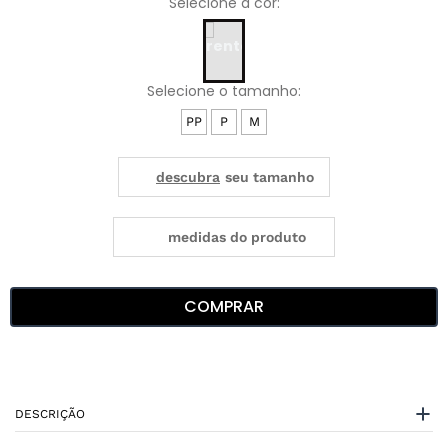
PP
P
M
medidas do produto
COMPRAR
DESCRIÇÃO