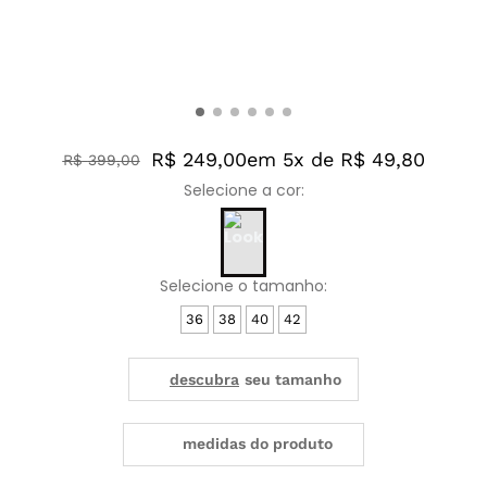
R$ 249,00
em 5x de R$ 49,80
R$
399
,
00
36
38
40
42
medidas do produto