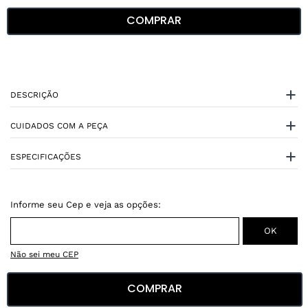
COMPRAR
DESCRIÇÃO
CUIDADOS COM A PEÇA
ESPECIFICAÇÕES
Não sei meu CEP
COMPRAR
Conheça nossos
benefícios
: