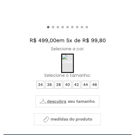
R$ 499,00
em 5x de R$ 99,80
34
36
38
40
42
44
46
medidas do produto