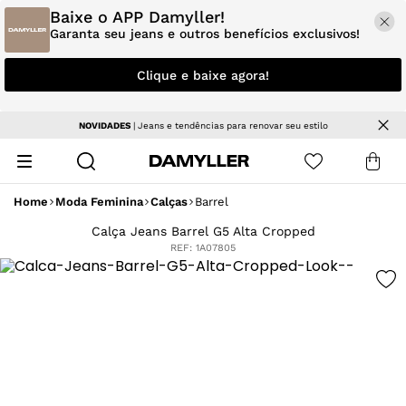
Baixe o APP Damyller!
Garanta seu jeans e outros benefícios exclusivos!
Clique e baixe agora!
NOVIDADES
| Jeans e tendências para renovar seu estilo
Home
Moda Feminina
Calças
Barrel
Calça Jeans Barrel G5 Alta Cropped
REF:
1A07805