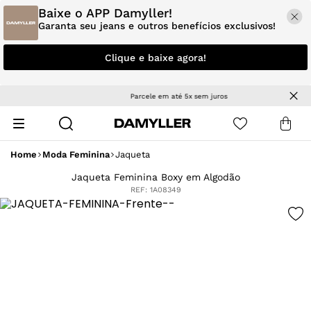
Baixe o APP Damyller!
Garanta seu jeans e outros benefícios exclusivos!
Clique e baixe agora!
Parcele em até 5x sem juros
Home
Moda Feminina
Jaqueta
Jaqueta Feminina Boxy em Algodão
REF:
1A08349