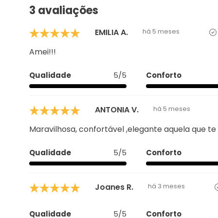
Amei!!!
Qualidade
5/5
Conforto
ANTONIA V.
há 5 meses
Maravilhosa, confortável ,elegante aquela que te
Qualidade
5/5
Conforto
Joanes R.
há 3 meses
Qualidade
5/5
Conforto