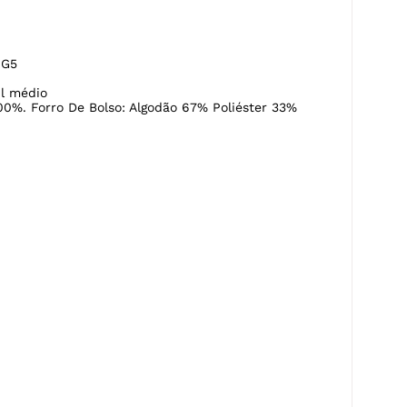
l médio
00%. Forro De Bolso: Algodão 67% Poliéster 33%