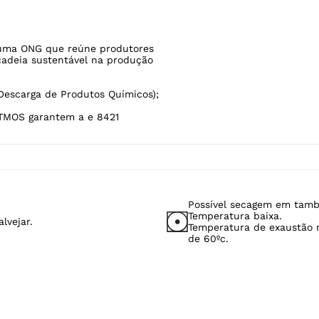
escarga de Produtos Químicos);
TMOS garantem a e 8421
Possível secagem em tamb
Temperatura baixa.
lvejar.
Temperatura de exaustão
de 60ºc.
Produtos mais vendidos: