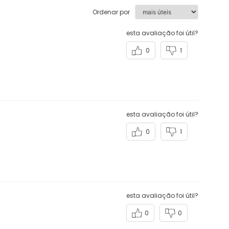
0
1
esta avaliação foi útil?
0
1
esta avaliação foi útil?
0
0