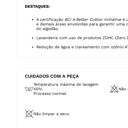
do algodão;
Lavanderia com uso de produtos ZDHC (Zero D
Redução de água e clareamento com ozônio A
CUIDADOS COM A PEÇA
Temperatura máxima de lavagem
40ºc.
Não a
Processo normal.
Não limpar a seco.