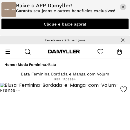
Baixe o APP Damyller!
Garanta seu jeans e outros benefícios exclusivos!
Clique e baixe agora!
Parcele em até 5x sem juros
Home
Moda Feminina
Bata
Bata Feminina Bordada e Manga com Volum
REF:
1A08994