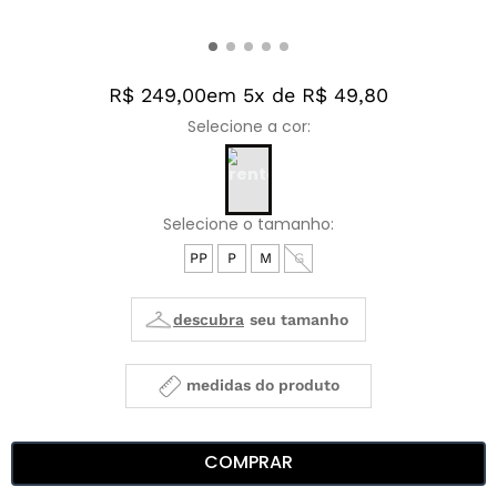
R$ 249,00
em 5x de R$ 49,80
PP
P
M
G
medidas do produto
COMPRAR