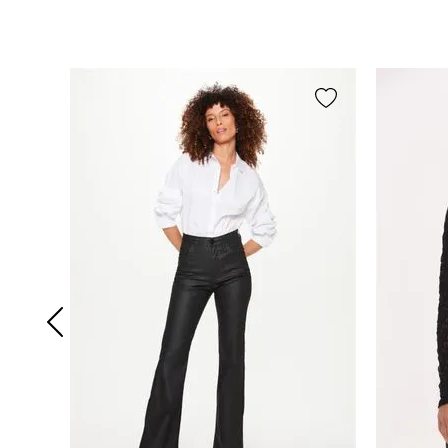
Não limpar a seco.