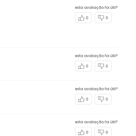
QUERO AVALIAR
Ordenar por
esta avaliação foi útil?
0
0
esta avaliação foi útil?
0
0
esta avaliação foi útil?
0
0