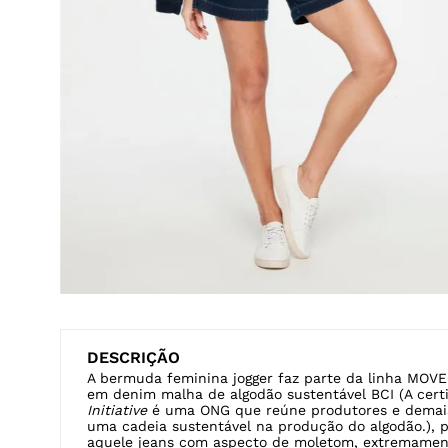
Veja também
CLOCHARD
SOLTA