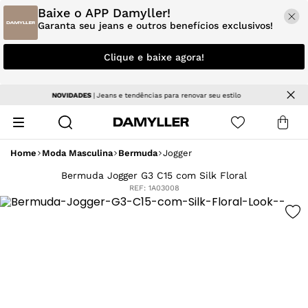
Baixe o APP Damyller!
Garanta seu jeans e outros benefícios exclusivos!
Clique e baixe agora!
Parcele em até 5x sem juros
Home
Moda Masculina
Bermuda
Jogger
Bermuda Jogger G3 C15 com Silk Floral
REF:
1A03008