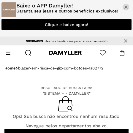
Baixe o APP Damyller!
Garanta seu jeans e outros benefícios exclusivos!
Clique e baixe agora!
NOVIDADES
| Jeans e tendências para renovar seu estilo
blazer-em-risca-de-giz-com-botoes-1a02772
RESULTADO DE BUSCA PARA:
"SISTEMA – - DAMYLLER"
Ops! Sua busca não encontrou nenhum resultado.
Navegue pelos departamentos abaixo.