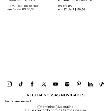
Canoa
R$
279
,
00
R$
199
,
00
R$
179
,
00
em
3
X de
R$
66
,
33
em
3
X de
R$
59
,
66
RECEBA NOSSAS NOVIDADES
Feminino
Masculino
Li e concordo com os
termos de uso