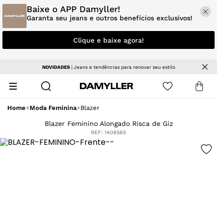
Baixe o APP Damyller!
Garanta seu jeans e outros benefícios exclusivos!
Clique e baixe agora!
Parcele em até 5x sem juros
Home
Moda Feminina
Blazer
Blazer Feminino Alongado Risca de Giz
REF:
1A08565