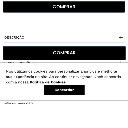
COMPRAR
DESCRIÇÃO
CUIDADOS COM A PEÇA
COMPRAR
ESPECIFICAÇÕES
Nós utilizamos cookies para personalizar anúncios e melhorar
sua experiência no site. Ao continuar navegando, você concorda
com a nossa
Política de Cookies
.
Concordar
Não sei meu CEP
Conheça nossos
benefícios
: