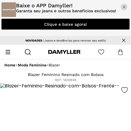
Baixe o APP Damyller!
Garanta seu jeans e outros benefícios exclusivos!
Clique e baixe agora!
NOVIDADES
| Jeans e tendências para renovar seu estilo
Home
Moda Feminina
Blazer
Blazer Feminino Resinado com Bolsos
REF:
1A05948