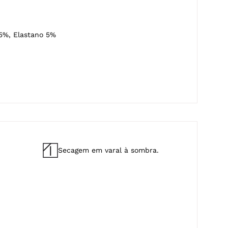
5%, Elastano 5%
Secagem em varal à sombra.