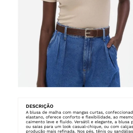
DESCRIÇÃO
A blusa de malha com mangas curtas, confeccionad
elastano, oferece conforto e flexibilidade, ao me
caimento leve e fluido. Versátil e elegante, a blus
ou saias para um look casual-chique, ou com calças
produção mais refinada. Nos pés, tênis ou sandálias