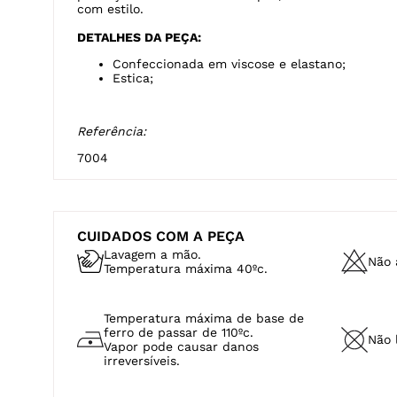
com estilo.
DETALHES DA PEÇA:
Confeccionada em viscose e elastano;
Estica;
Referência:
7004
CUIDADOS COM A PEÇA
Lavagem a mão.
Não a
Temperatura máxima 40ºc.
Temperatura máxima de base de
ferro de passar de 110ºc.
Não 
Vapor pode causar danos
irreversíveis.