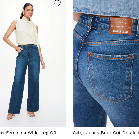
ns Feminina Wide Leg G3
Calça Jeans Boot Cut Desfia