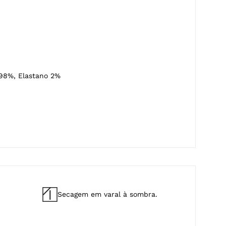
 98%, Elastano 2%
Secagem em varal à sombra.