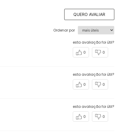
QUERO AVALIAR
Ordenar por
esta avaliação foi útil?
0
0
esta avaliação foi útil?
0
0
esta avaliação foi útil?
0
0