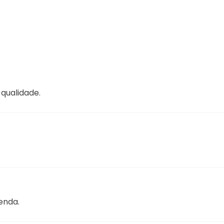
 qualidade.
enda.