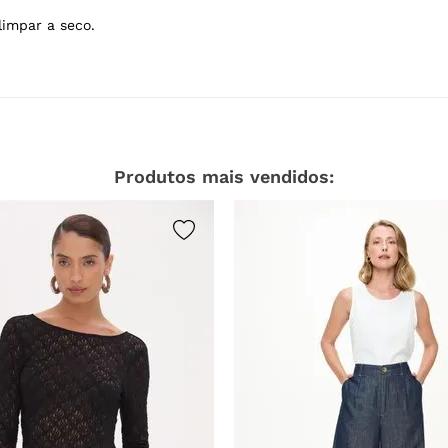
limpar a seco.
Produtos mais vendidos: