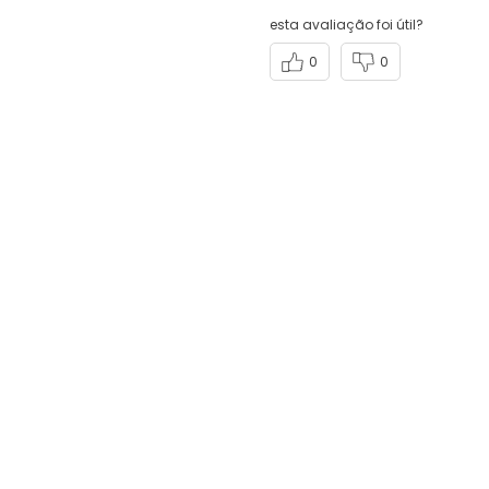
esta avaliação foi útil?
0
0