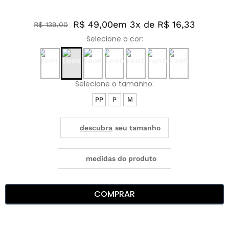
R$ 49,00
em 3x de R$ 16,33
R$
139
,
00
PP
P
M
medidas do produto
COMPRAR