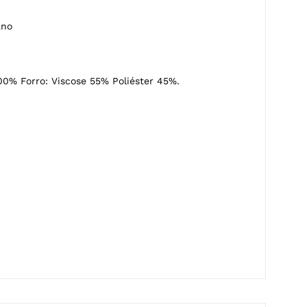
ano
00% Forro: Viscose 55% Poliéster 45%.