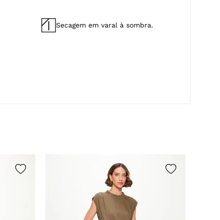
Secagem em varal à sombra.