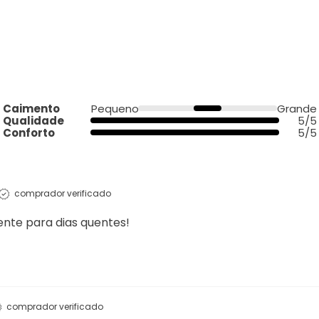
Caimento
Pequeno
Grande
Qualidade
5/5
Conforto
5/5
comprador verificado
ente para dias quentes!
comprador verificado