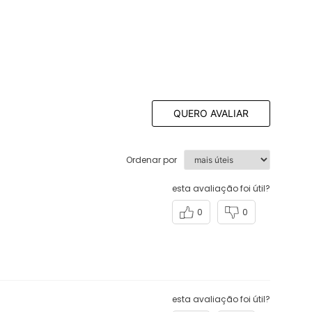
QUERO AVALIAR
Ordenar por
esta avaliação foi útil?
0
0
esta avaliação foi útil?