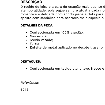
DESCRIÇÃO
O tecido de laise é a cara da estação mais quente 
atemporalidade, pois segue sempre atual a cada n
romântica e delicada com shorts jeans e flats para
aposte com sandálias para ocasiões mais especiais.
DETALHES DA PEÇA:
Confeccionada em 100% algodão.
Não estica;
Tecido vazado;
Forro;
Enfeite de metal aplicado no decote traseiro.
DESTAQUES:
Confeccionada em tecido plano leve, fresco 
Referência:
6243