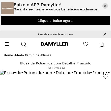
Baixe o APP Damyller!
Garanta seu jeans e outros benefícios exclusivos!
Clique e baixe agora!
Parcele em até 5x sem juros
Home
Moda Feminina
Blusas
Blusa de Poliamida com Detalhe Franzido
REF:
1A06682