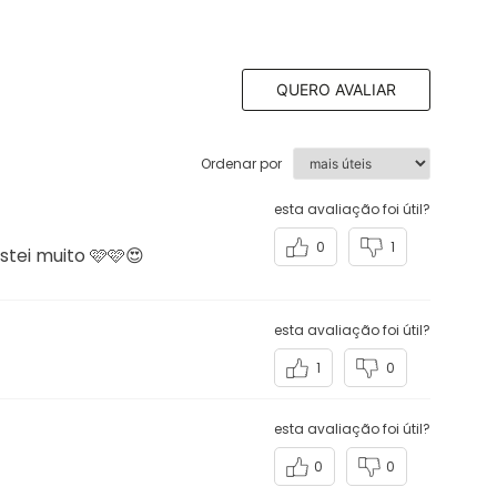
QUERO AVALIAR
Ordenar por
esta avaliação foi útil?
0
1
stei muito 🩷🩷😍
esta avaliação foi útil?
1
0
esta avaliação foi útil?
0
0