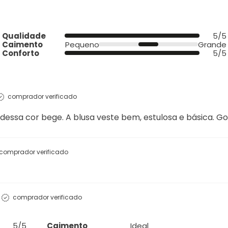
Qualidade
5/5
Caimento
Pequeno
Grande
Conforto
5/5
comprador verificado
essa cor bege. A blusa veste bem, estulosa e básica. Go
comprador verificado
comprador verificado
5/5
Caimento
Ideal