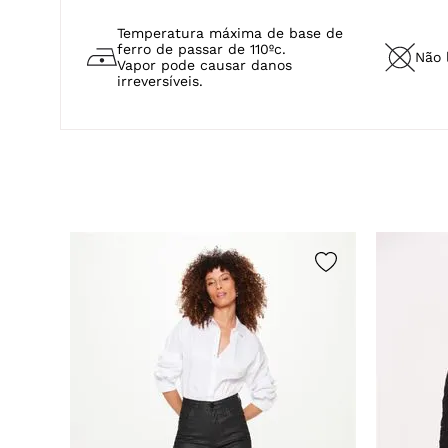
Temperatura máxima de base de
ferro de passar de 110ºc.
Não 
Vapor pode causar danos
irreversíveis.