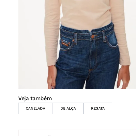
Veja também
CANELADA
DE ALÇA
REGATA