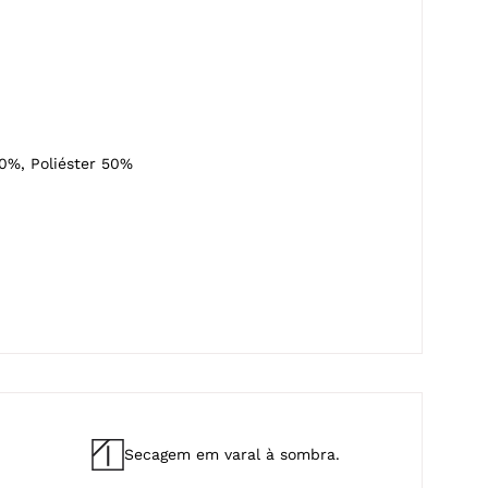
0%, Poliéster 50%
Secagem em varal à sombra.