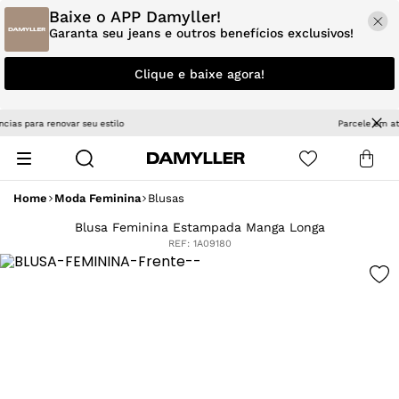
Baixe o APP Damyller!
Garanta seu jeans e outros benefícios exclusivos!
Clique e baixe agora!
Parcele em até 5x sem juros
Home
Moda Feminina
Blusas
Blusa Feminina Estampada Manga Longa
REF:
1A09180