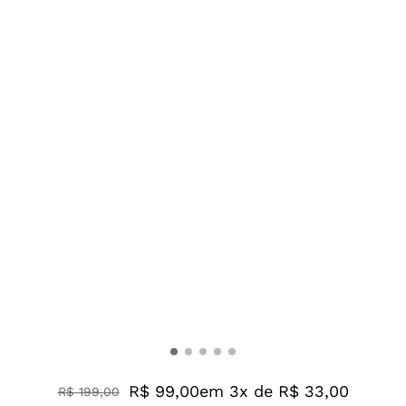
R$ 99,00
em 3x de R$ 33,00
R$
199
,
00