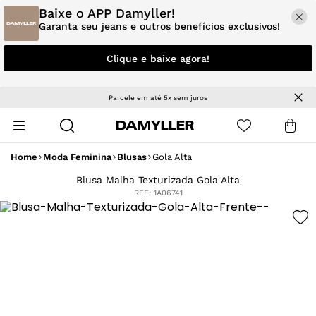
Baixe o APP Damyller!
Garanta seu jeans e outros benefícios exclusivos!
Clique e baixe agora!
Parcele em até 5x sem juros
Home
Moda Feminina
Blusas
Gola Alta
Blusa Malha Texturizada Gola Alta
REF:
1A06741