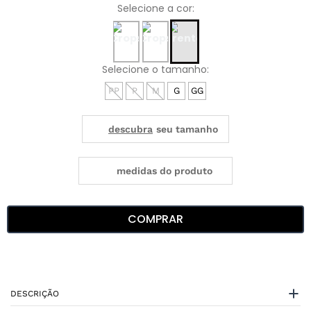
PP
P
M
G
GG
medidas do produto
COMPRAR
DESCRIÇÃO