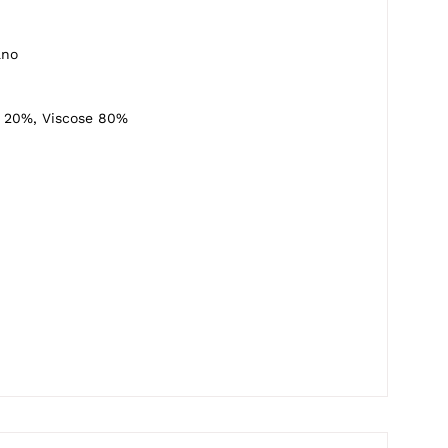
ano
 20%, Viscose 80%