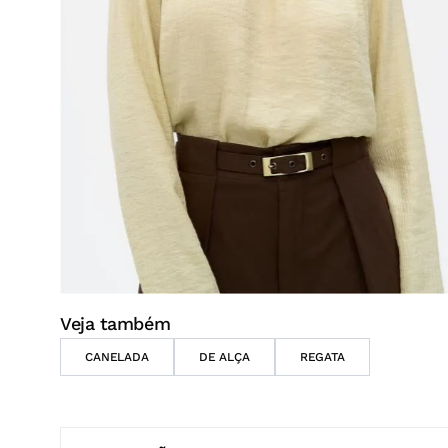
Veja também
CANELADA
DE ALÇA
REGATA