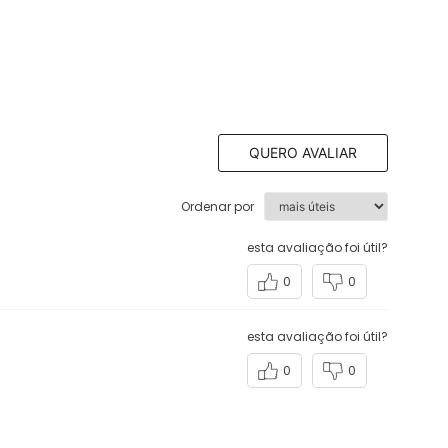
QUERO AVALIAR
Ordenar por
esta avaliação foi útil?
0
0
esta avaliação foi útil?
0
0