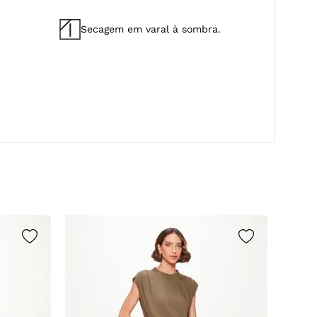
Secagem em varal à sombra.