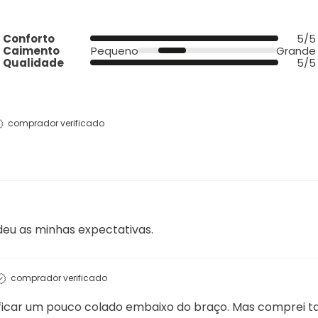
Conforto
5/5
Caimento
Pequeno
Grande
Qualidade
5/5
comprador verificado
deu as minhas expectativas.
comprador verificado
 ficar um pouco colado embaixo do braço. Mas comprei 