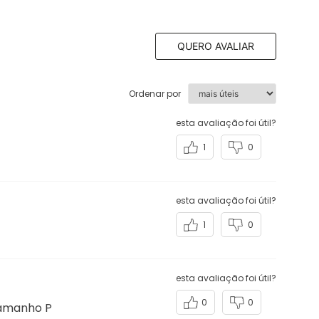
QUERO AVALIAR
Ordenar por
esta avaliação foi útil?
1
0
esta avaliação foi útil?
1
0
esta avaliação foi útil?
0
0
tamanho P