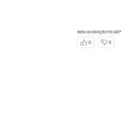
esta avaliação foi útil?
0
0