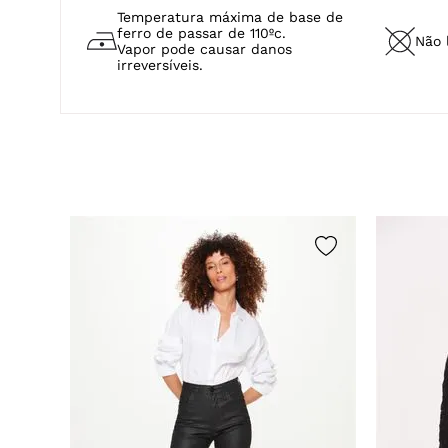
Temperatura máxima de base de
ferro de passar de 110ºc.
Não 
Vapor pode causar danos
irreversíveis.