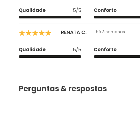
Qualidade
5/5
Conforto
RENATA C.
há 3 semanas
Qualidade
5/5
Conforto
Perguntas & respostas