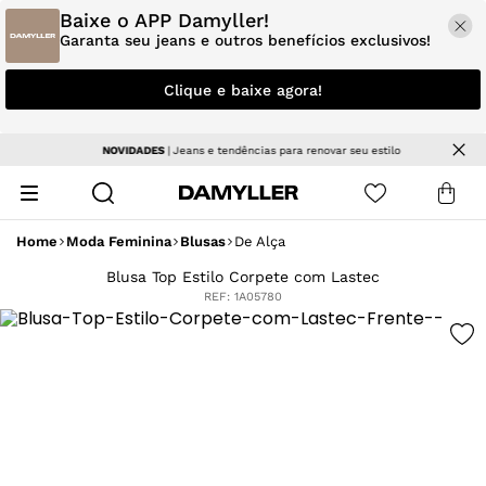
Baixe o APP Damyller!
Garanta seu jeans e outros benefícios exclusivos!
Clique e baixe agora!
NOVIDADES
| Jeans e tendências para renovar seu estilo
Home
Moda Feminina
Blusas
De Alça
Blusa Top Estilo Corpete com Lastec
REF:
1A05780