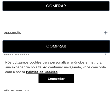
COMPRAR
DESCRIÇÃO
CUIDADOS COM A PEÇA
COMPRAR
ESPECIFICAÇÕES
Nós utilizamos cookies para personalizar anúncios e melhorar
sua experiência no site. Ao continuar navegando, você concorda
com a nossa
Política de Cookies
.
Concordar
Não sei meu CEP
Conheça nossos
benefícios
: