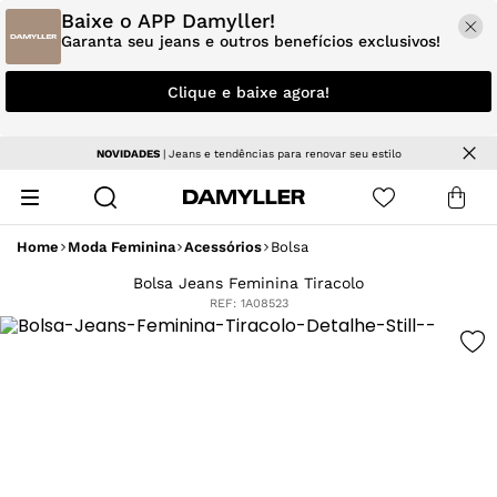
Baixe o APP Damyller!
Garanta seu jeans e outros benefícios exclusivos!
Clique e baixe agora!
NOVIDADES
| Jeans e tendências para renovar seu estilo
Home
Moda Feminina
Acessórios
Bolsa
Bolsa Jeans Feminina Tiracolo
REF:
1A08523