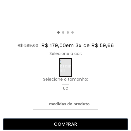
R$ 179,00
em 3x de R$ 59,66
R$
299
,
00
UC
medidas do produto
COMPRAR