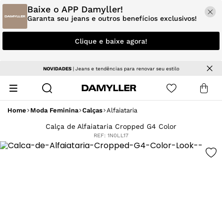
Baixe o APP Damyller!
Garanta seu jeans e outros benefícios exclusivos!
Clique e baixe agora!
NOVIDADES
| Jeans e tendências para renovar seu estilo
Home
Moda Feminina
Calças
Alfaiataria
Calça de Alfaiataria Cropped G4 Color
REF:
1N0LL17