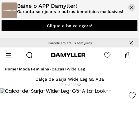
Baixe o APP Damyller!
Garanta seu jeans e outros benefícios exclusivos!
Clique e baixe agora!
Parcele em até 5x sem juros
Home
Moda Feminina
Calças
Wide Leg
Calça de Sarja Wide Leg G5 Alta
REF:
1A03882