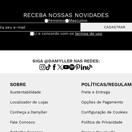
RECEBA NOSSAS NOVIDADES
Feminino
Masculino
CADASTRAR
Li e concordo com os
termos de uso
SIGA @DAMYLLER NAS REDES:
SOBRE
POLÍTICAS/REGULA
Sustentabilidade
Frete e Entrega
Localizador de Lojas
Opções de Pagamento
Conheça a Damyller
Configuração de Cookies
Fale Conosco
Política de Privacidade