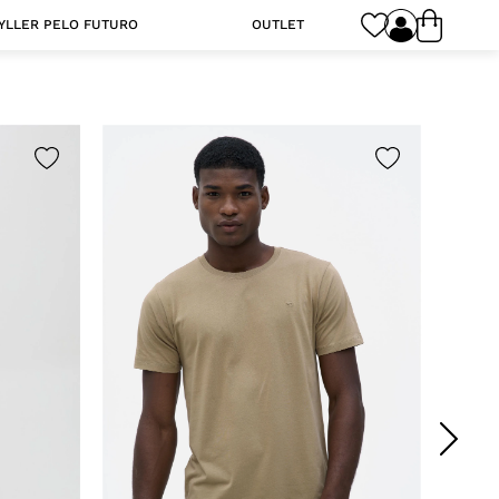
YLLER PELO FUTURO
OUTLET