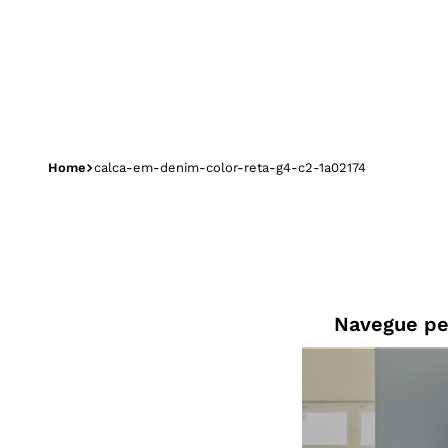
calca-em-denim-color-reta-g4-c2-1a02174
Navegue pe