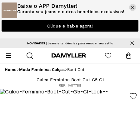
Baixe o APP Damyller!
Garanta seu jeans e outros benefícios exclusivos!
Clique e baixe agora!
NOVIDADES
| Jeans e tendências para renovar seu estilo
Home
Moda Feminina
Calças
Boot Cut
Calça Feminina Boot Cut G5 C1
REF:
1A07788