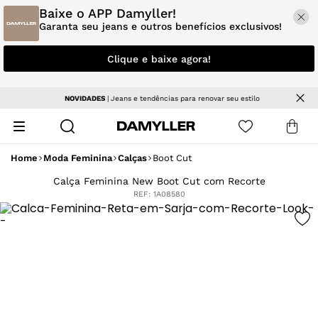
Baixe o APP Damyller!
Garanta seu jeans e outros benefícios exclusivos!
Clique e baixe agora!
NOVIDADES
| Jeans e tendências para renovar seu estilo
Home
Moda Feminina
Calças
Boot Cut
Calça Feminina New Boot Cut com Recorte
REF:
1A08580