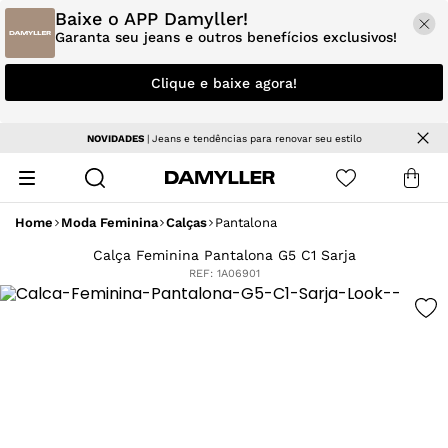
Baixe o APP Damyller!
Garanta seu jeans e outros benefícios exclusivos!
Clique e baixe agora!
NOVIDADES
| Jeans e tendências para renovar seu estilo
Home
Moda Feminina
Calças
Pantalona
Calça Feminina Pantalona G5 C1 Sarja
REF:
1A06901