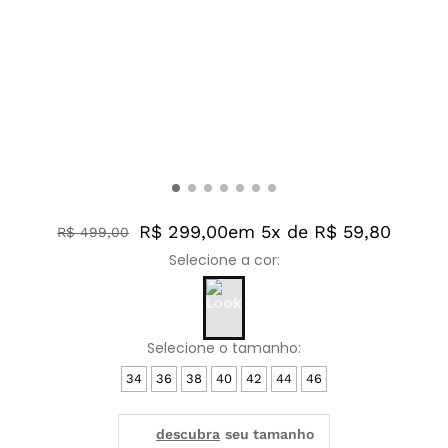
R$ 299,00
em 5x de R$ 59,80
R$
499
,
00
34
36
38
40
42
44
46