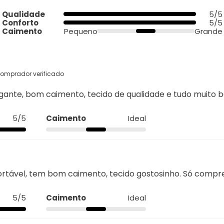
Qualidade
5/5
Conforto
5/5
Caimento
Pequeno
Grande
omprador verificado
egante, bom caimento, tecido de qualidade e tudo muito b
5/5
Caimento
Ideal
ortável, tem bom caimento, tecido gostosinho. Só comp
5/5
Caimento
Ideal