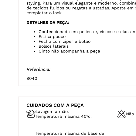
styling. Para um visual elegante e moderno, combi
de tecidos fluidos ou regatas ajustadas. Aposte em
completar o look.
DETALHES DA PEÇA:
Confeccionada em poliéster, viscose e elastan
Estica pouco
Fecho com zíper e botão
Bolsos laterais
Cinto não acompanha a peça
Referência:
8040
CUIDADOS COM A PEÇA
Lavagem a mão.
Não a
Temperatura máxima 40ºc.
Temperatura máxima de base de