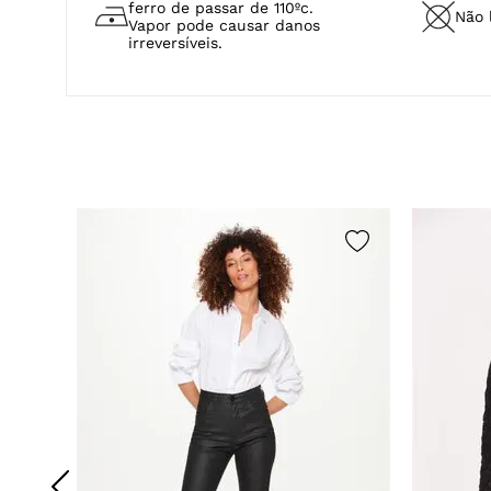
ferro de passar de 110ºc.
Não 
Vapor pode causar danos
irreversíveis.