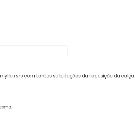
a rsrs com tantas solicitações da reposição da calça 
mesma.