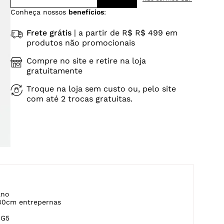
Conheça nossos
benefícios
:
Frete grátis
| a partir de R$ R$ 499 em
produtos não promocionais
Compre no site e retire na loja
gratuitamente
Troque na loja sem custo ou, pelo site
com até 2 trocas gratuitas.
ano
80cm entrepernas
-G5