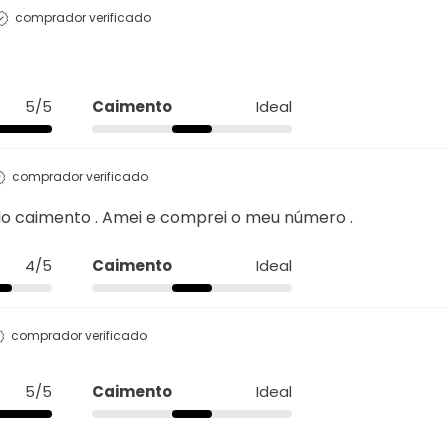
comprador verificado
5/5
Caimento
Ideal
comprador verificado
do caimento . Amei e comprei o meu número .
4/5
Caimento
Ideal
comprador verificado
5/5
Caimento
Ideal