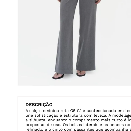
DESCRIÇÃO
A calça feminina reta G5 C1 é confeccionada em teci
une sofisticação e estrutura com leveza. A modelage
a silhueta, enquanto o comprimento mais curto é id
propostas de uso. Os bolsos laterais e as pences 
refinado, e o cinto com passantes que acompanha a