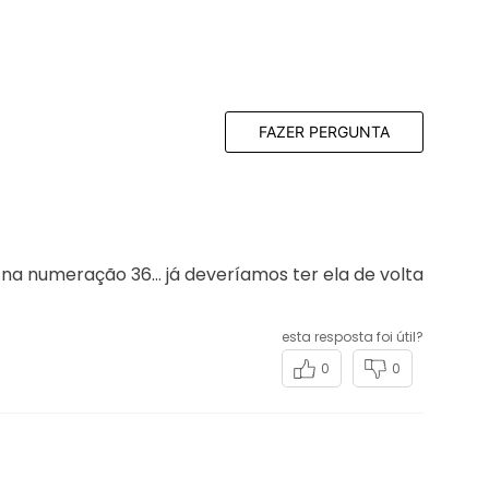
FAZER PERGUNTA
na numeração 36… já deveríamos ter ela de volta
esta resposta foi útil?
0
0