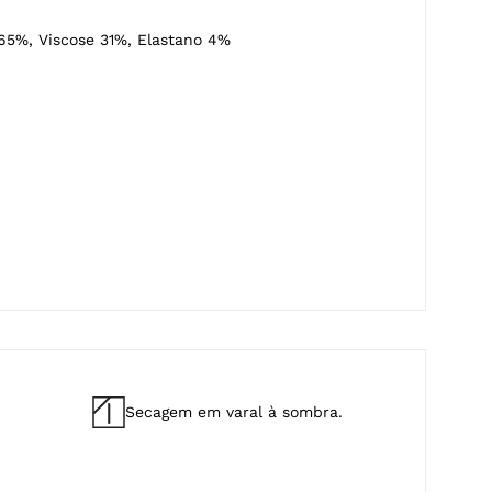
 65%, Viscose 31%, Elastano 4%
Secagem em varal à sombra.