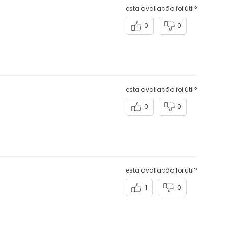
esta avaliação foi útil?
0
0
esta avaliação foi útil?
0
0
esta avaliação foi útil?
1
0