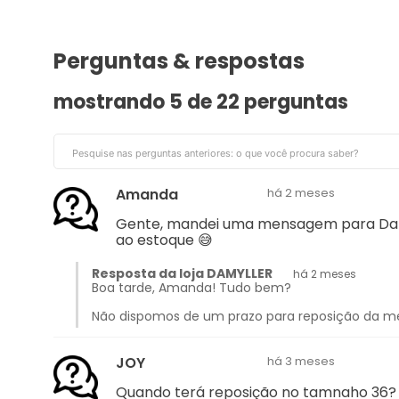
Perguntas & respostas
mostrando 5 de
22 perguntas
Amanda
há 2 meses
Gente, mandei uma mensagem para Damyll
ao estoque 😅
Resposta da loja DAMYLLER
há 2 meses
Boa tarde, Amanda! Tudo bem?
Não dispomos de um prazo para reposição da 
JOY
há 3 meses
Quando terá reposição no tamnaho 36?