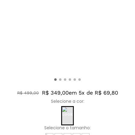
R$ 349,00
em 5x de R$ 69,80
R$
499
,
00