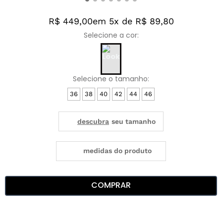
R$ 449,00
em 5x de R$ 89,80
36
38
40
42
44
46
medidas do produto
COMPRAR