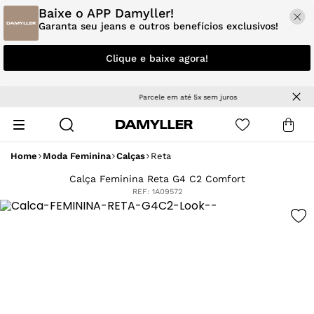
Baixe o APP Damyller!
Garanta seu jeans e outros benefícios exclusivos!
Clique e baixe agora!
Parcele em até 5x sem juros
Home
Moda Feminina
Calças
Reta
Calça Feminina Reta G4 C2 Comfort
REF:
1A09572