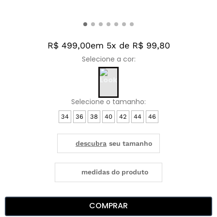
R$ 499,00
em 5x de R$ 99,80
34
36
38
40
42
44
46
medidas do produto
COMPRAR