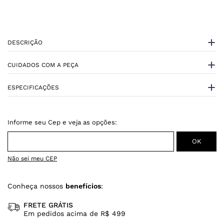
DESCRIÇÃO
CUIDADOS COM A PEÇA
ESPECIFICAÇÕES
Não sei meu CEP
Conheça nossos
benefícios
:
FRETE GRÁTIS
Em pedidos acima de R$ 499