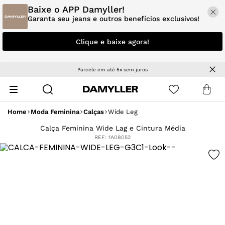
Baixe o APP Damyller!
Garanta seu jeans e outros benefícios exclusivos!
Clique e baixe agora!
Parcele em até 5x sem juros
Home
Moda Feminina
Calças
Wide Leg
Calça Feminina Wide Lag e Cintura Média
REF:
1A08052