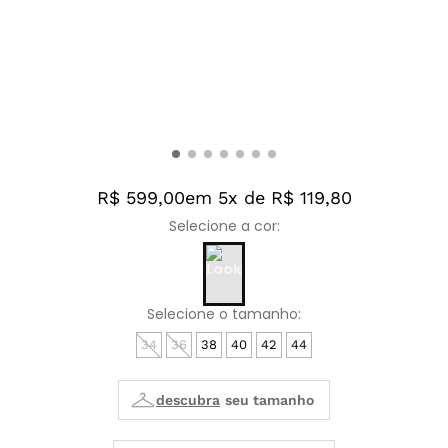
R$ 599,00
em 5x de R$ 119,80
34
36
38
40
42
44