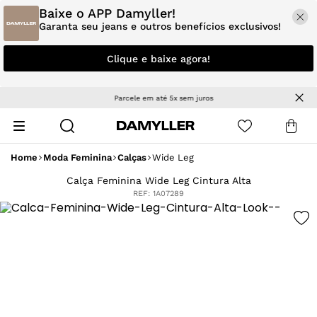
Baixe o APP Damyller!
Garanta seu jeans e outros benefícios exclusivos!
Clique e baixe agora!
Parcele em até 5x sem juros
Home
Moda Feminina
Calças
Wide Leg
Calça Feminina Wide Leg Cintura Alta
REF:
1A07289