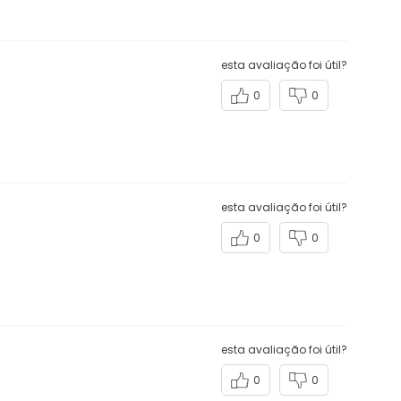
0
0
esta avaliação foi útil?
0
0
esta avaliação foi útil?
0
0