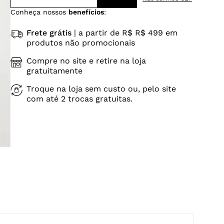
Conheça nossos
benefícios
:
Frete grátis
| a partir de R$ R$ 499 em
produtos não promocionais
Compre no site e retire na loja
gratuitamente
Troque na loja sem custo ou, pelo site
com até 2 trocas gratuitas.
.86cm entrepernas
-G5