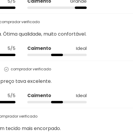
 Ótima qualidade, muito confortável.
5/5
Caimento
Ideal
comprador verificado
o preço tava excelente.
5/5
Caimento
Ideal
omprador verificado
um tecido mais encorpado.
Ideal
Qualidade
4/5