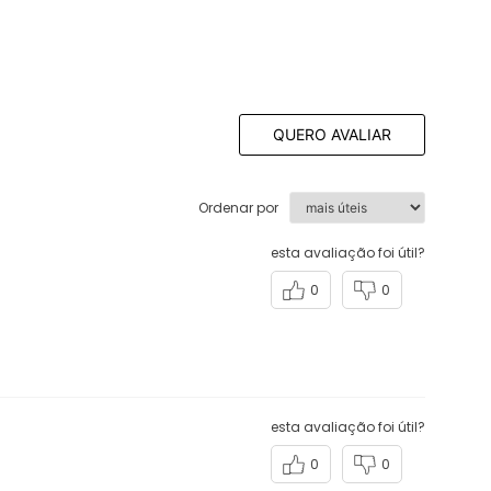
QUERO AVALIAR
Ordenar por
esta avaliação foi útil?
0
0
esta avaliação foi útil?
0
0