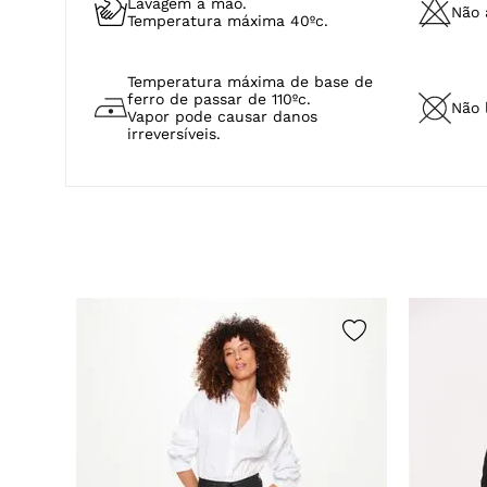
Lavagem a mão.
Não a
Temperatura máxima 40ºc.
Temperatura máxima de base de
ferro de passar de 110ºc.
Não 
Vapor pode causar danos
irreversíveis.