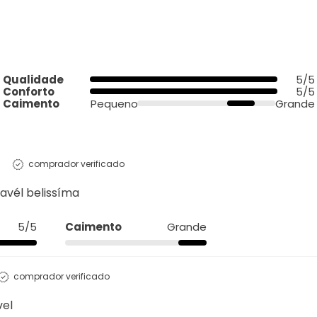
Qualidade
5/5
Conforto
5/5
Caimento
Pequeno
Grande
comprador verificado
avél belissíma
5/5
Caimento
Grande
comprador verificado
vel