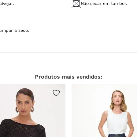
lvejar.
Não secar em tambor.
limpar a seco.
Produtos mais vendidos: