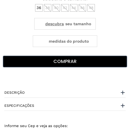
36
38
40
42
44
46
48
medidas do produto
COMPRAR
DESCRIÇÃO
ESPECIFICAÇÕES