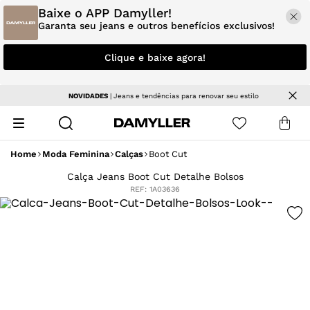
Baixe o APP Damyller!
Garanta seu jeans e outros benefícios exclusivos!
Clique e baixe agora!
NOVIDADES
| Jeans e tendências para renovar seu estilo
Home
Moda Feminina
Calças
Boot Cut
Calça Jeans Boot Cut Detalhe Bolsos
REF:
1A03636