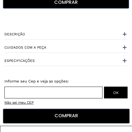
COMPRAR
DESCRIÇÃO
CUIDADOS COM A PEÇA
ESPECIFICAÇÕES
Não sei meu CEP
COMPRAR
Conheça nossos
benefícios
:
FRETE GRÁTIS