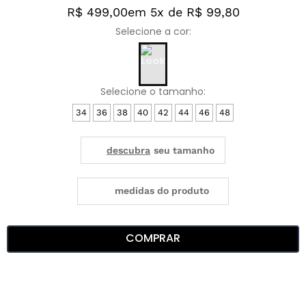
R$ 499,00
em 5x de R$ 99,80
34
36
38
40
42
44
46
48
medidas do produto
COMPRAR