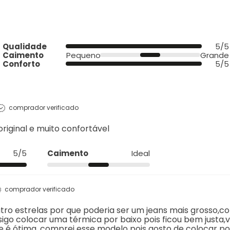
Qualidade
5/5
Caimento
Pequeno
Grande
Conforto
5/5
comprador verificado
iginal e muito confortável
5/5
Caimento
Ideal