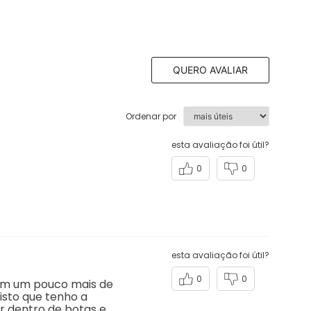
QUERO AVALIAR
Ordenar por
esta avaliação foi útil?
0
0