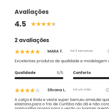
Avaliações
4.5
2 avaliações
MARA T.
há 3 semanas
Excelentes produtos de qualidade e modelagem or
Qualidade
5/5
Conforto