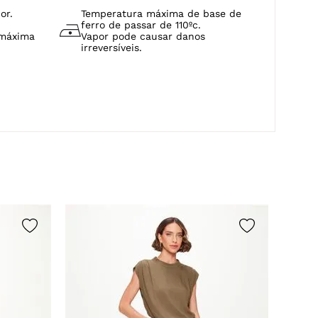
or.
Temperatura máxima de base de
ferro de passar de 110ºc.
 máxima
Vapor pode causar danos
irreversíveis.