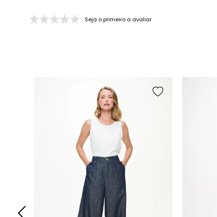
Seja o primeiro a avaliar