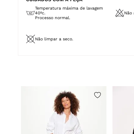
Temperatura máxima de lavagem
40ºc.
Não a
Processo normal.
Não limpar a seco.