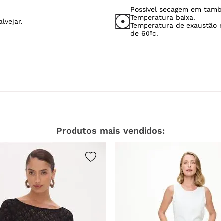
Possível secagem em tamb
Temperatura baixa.
lvejar.
Temperatura de exaustão
de 60ºc.
Produtos mais vendidos: