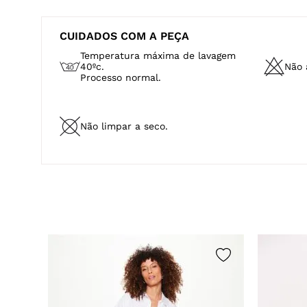
CUIDADOS COM A PEÇA
Temperatura máxima de lavagem
40ºc.
Não a
Processo normal.
Não limpar a seco.