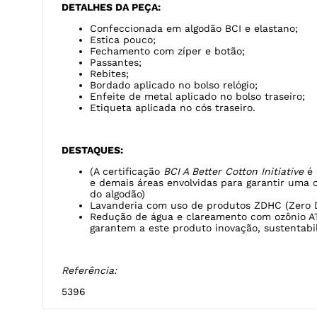
DETALHES DA PEÇA:
Confeccionada em algodão BCI e elastano;
Estica pouco;
Fechamento com zíper e botão;
Passantes;
Rebites;
Bordado aplicado no bolso relógio;
Enfeite de metal aplicado no bolso traseiro;
Etiqueta aplicada no cós traseiro.
DESTAQUES:
(A certificação
BCI A Better Cotton Initiative
é 
e demais áreas envolvidas para garantir uma 
do algodão)
Lavanderia com uso de produtos ZDHC (Zero 
Redução de água e clareamento com ozônio A
garantem a este produto inovação, sustentabil
Referência:
5396