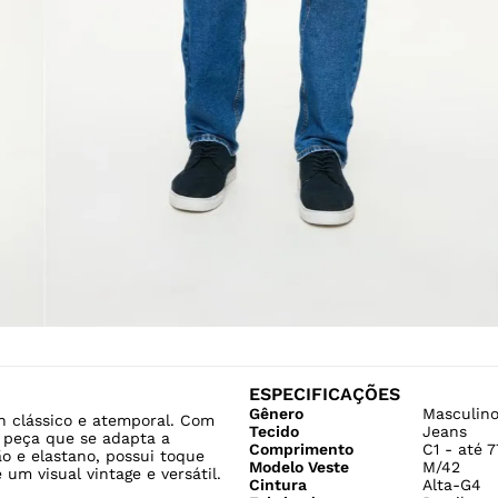
ESPECIFICAÇÕES
Gênero
Masculin
n clássico e atemporal. Com
Tecido
Jeans
a peça que se adapta a
Comprimento
C1 - até 
o e elastano, possui toque
Modelo Veste
M/42
m visual vintage e versátil.
Cintura
Alta-G4