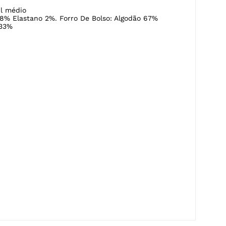
l médio
8% Elastano 2%. Forro De Bolso: Algodão 67%
 33%