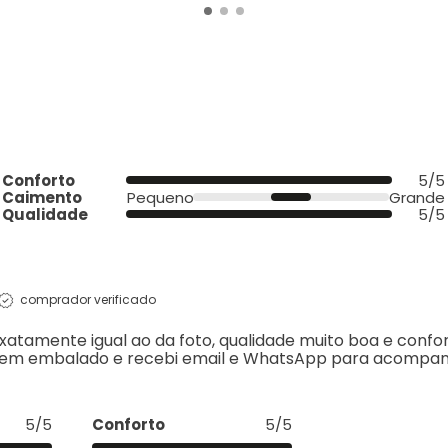
Conforto
5/5
Caimento
Pequeno
Grande
Qualidade
5/5
comprador verificado
xatamente igual ao da foto, qualidade muito boa e confo
, bem embalado e recebi email e WhatsApp para acompan
5/5
Conforto
5/5