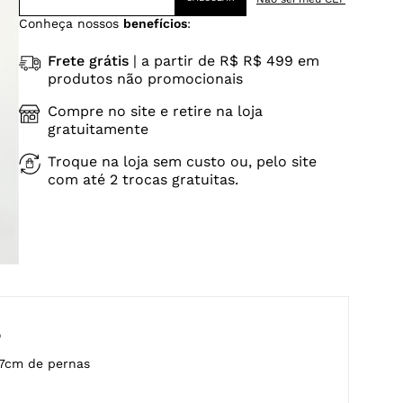
Conheça nossos
benefícios
:
Frete grátis
| a partir de R$ R$ 499 em
produtos não promocionais
Compre no site e retire na loja
gratuitamente
Troque na loja sem custo ou, pelo site
com até 2 trocas gratuitas.
o
77cm de pernas