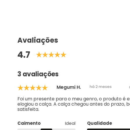
Avaliações
4.7
3 avaliações
Megumi H.
há 2 meses
Foi um presente para o meu genro, o produto é e
elogiou a calça. A calça chegou antes do prazo
satisfeita.
Caimento
Ideal
Qualidade