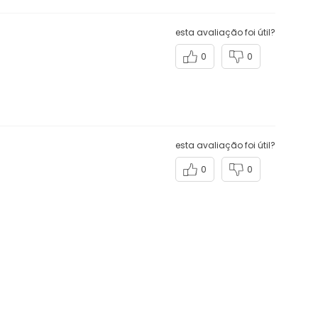
esta avaliação foi útil?
0
0
esta avaliação foi útil?
0
0