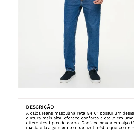
DESCRIÇÃO
A calça jeans masculina reta G4 C1 possui um desig
cintura mais alta, oferece conforto e estilo em um
diferentes tipos de corpo. Confeccionada em algodã
macio e lavagem em tom de azul médio que confere u