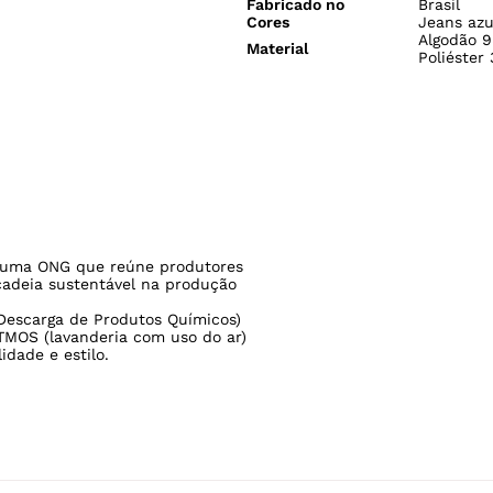
Fabricado no
Brasil
Cores
Jeans azu
Algodão 9
Material
Poliéster
uma ONG que reúne produtores
cadeia sustentável na produção
Descarga de Produtos Químicos)
TMOS (lavanderia com uso do ar)
idade e estilo.