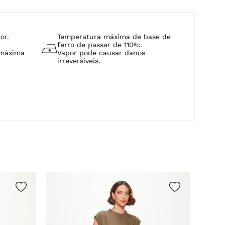
or.
Temperatura máxima de base de
ferro de passar de 110ºc.
 máxima
Vapor pode causar danos
irreversíveis.