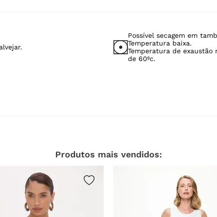
Possível secagem em tamb
Temperatura baixa.
lvejar.
Temperatura de exaustão
de 60ºc.
Produtos mais vendidos: