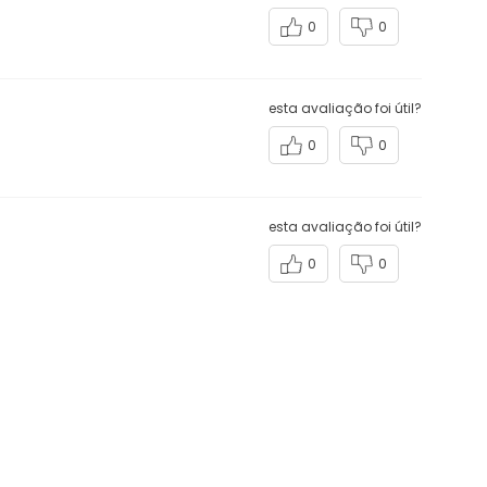
esta avaliação foi útil?
0
0
esta avaliação foi útil?
0
0
esta avaliação foi útil?
0
0