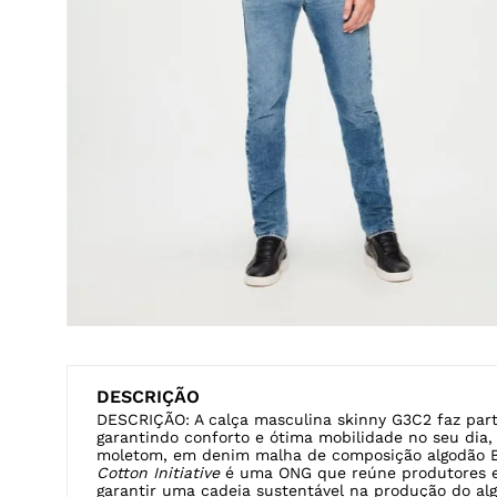
Veja também
CHINO
JOGGER
SUPER SKINNY