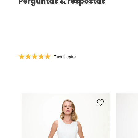
Perguntas & respostas
7 avaliações