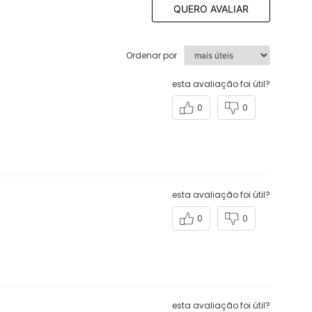
QUERO AVALIAR
Ordenar por
esta avaliação foi útil?
0
0
esta avaliação foi útil?
0
0