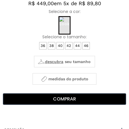
R$ 449,00
em 5x de R$ 89,80
36
38
40
42
44
46
medidas do produto
COMPRAR