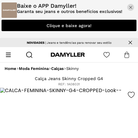
Baixe o APP Damyller!
Garanta seu jeans e outros benefícios exclusivos!
Clique e baixe agora!
NOVIDADES
| Jeans e tendências para renovar seu estilo
Home
Moda Feminina
Calças
Skinny
Calça Jeans Skinny Cropped G4
REF:
1A08031