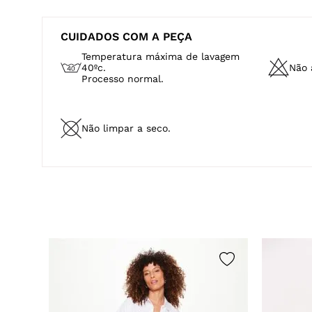
CUIDADOS COM A PEÇA
Temperatura máxima de lavagem
40ºc.
Não a
Processo normal.
Não limpar a seco.