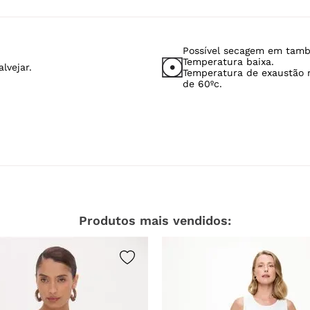
Possível secagem em tamb
Temperatura baixa.
lvejar.
Temperatura de exaustão
de 60ºc.
Produtos mais vendidos: