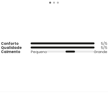
Conforto
5/5
Qualidade
5/5
Caimento
Pequeno
Grande