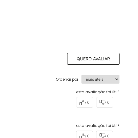
QUERO AVALIAR
Ordenar por
esta avaliação foi útil?
0
0
esta avaliação foi útil?
0
0