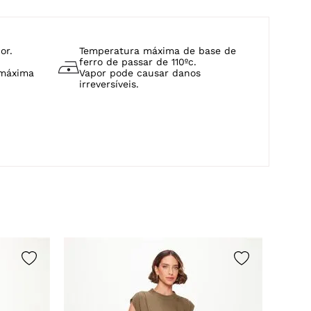
or.
Temperatura máxima de base de
ferro de passar de 110ºc.
 máxima
Vapor pode causar danos
irreversíveis.