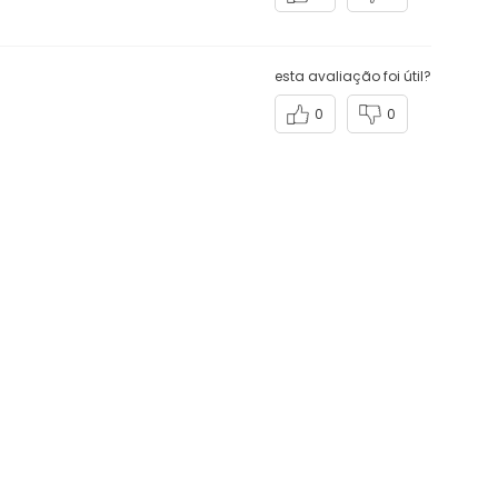
esta avaliação foi útil?
0
0