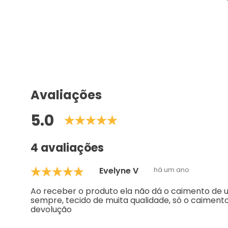
Avaliações
5.0
4 avaliações
Evelyne V
há um ano
Ao receber o produto ela não dá o caimento de 
sempre, tecido de muita qualidade, só o caimento 
devolução