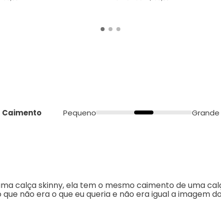
Caimento
Pequeno
Grande
uma calça skinny, ela tem o mesmo caimento de uma cal
que não era o que eu queria e não era igual a imagem do si