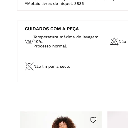
*Metais livres de níquel. 3836
CUIDADOS COM A PEÇA
Temperatura máxima de lavagem
40ºc.
Não a
Processo normal.
Não limpar a seco.