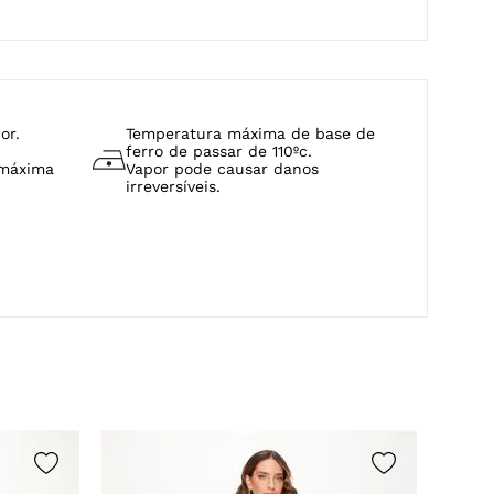
or.
Temperatura máxima de base de
ferro de passar de 110ºc.
 máxima
Vapor pode causar danos
irreversíveis.