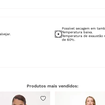
Possível secagem em tamb
Temperatura baixa.
lvejar.
Temperatura de exaustão
de 60ºc.
Produtos mais vendidos: