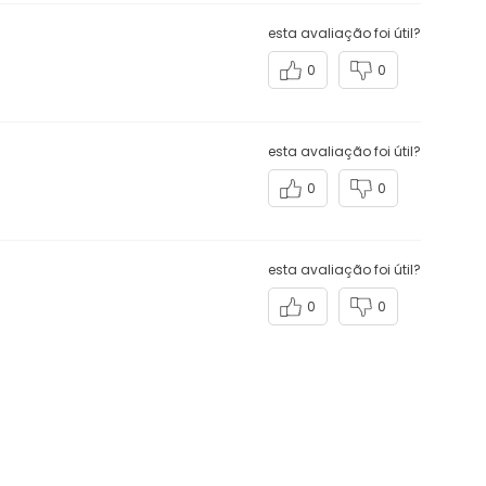
esta avaliação foi útil?
0
0
esta avaliação foi útil?
0
0
esta avaliação foi útil?
0
0