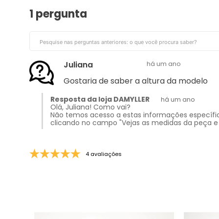
1 pergunta
Juliana
há um ano
Gostaria de saber a altura da modelo
Resposta da loja DAMYLLER
há um ano
Olá, Juliana! Como vai?
Não temos acesso a estas informações específica
clicando no campo "Vejas as medidas da peça e s
4 avaliações