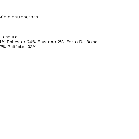
80cm entrepernas
l escuro
4% Poliéster 24% Elastano 2%. Forro De Bolso:
7% Poliéster 33%