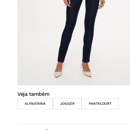
Veja também
ALFAIATARIA
JOGGER
PANTACOURT