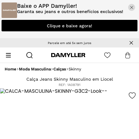
Baixe o APP Damyller!
Garanta seu jeans e outros benefícios exclusivos!
Clique e baixe agora!
Parcele em até 5x sem juros
Home
Moda Masculina
Calças
Skinny
Calça Jeans Skinny Masculino em Liocel
REF:
1A08791