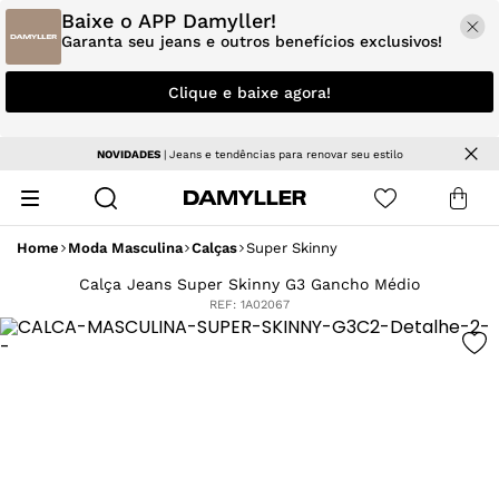
Baixe o APP Damyller!
Garanta seu jeans e outros benefícios exclusivos!
Clique e baixe agora!
NOVIDADES
| Jeans e tendências para renovar seu estilo
Home
Moda Masculina
Calças
Super Skinny
Calça Jeans Super Skinny G3 Gancho Médio
REF:
1A02067