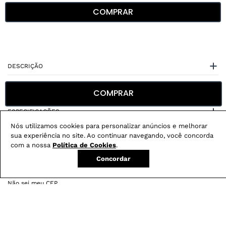
COMPRAR
DESCRIÇÃO
CUIDADOS COM A PEÇA
COMPRAR
ESPECIFICAÇÕES
Nós utilizamos cookies para personalizar anúncios e melhorar
sua experiência no site. Ao continuar navegando, você concorda
com a nossa
Política de Cookies
.
Concordar
Não sei meu CEP
Conheça nossos
benefícios
: