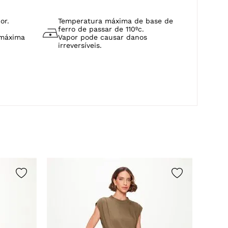
or.
Temperatura máxima de base de
ferro de passar de 110ºc.
 máxima
Vapor pode causar danos
irreversíveis.