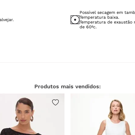
Possível secagem em tamb
Temperatura baixa.
lvejar.
Temperatura de exaustão
de 60ºc.
Produtos mais vendidos: