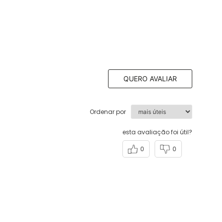
QUERO AVALIAR
Ordenar por
esta avaliação foi útil?
0
0