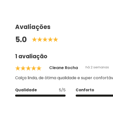
Avaliações
5.0
1 avaliação
Cleane Rocha
há 2 semanas
Calça linda, de ótima qualidade e super confortáv
Qualidade
5/5
Conforto