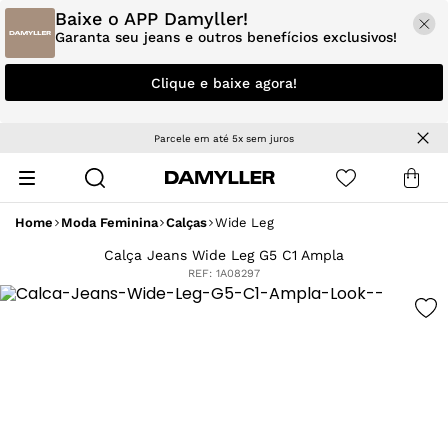
Baixe o APP Damyller!
Garanta seu jeans e outros benefícios exclusivos!
Clique e baixe agora!
Parcele em até 5x sem juros
Home
Moda Feminina
Calças
Wide Leg
Calça Jeans Wide Leg G5 C1 Ampla
REF:
1A08297